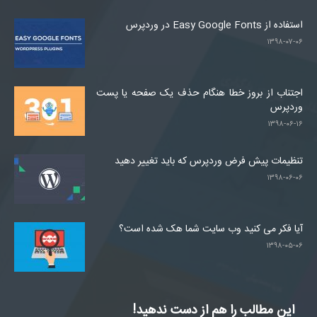
استفاده از Easy Google Fonts در وردپرس
۱۳۹۸-۰۷-۰۶
اجتناب از بروز خطا هنگام حذف یک صفحه یا پست
وردپرس
۱۳۹۸-۰۶-۱۶
تنظیمات پیش فرض وردپرس که باید تغییر دهید
۱۳۹۸-۰۶-۰۶
آیا فکر می کنید وب سایت شما هک شده است؟
۱۳۹۸-۰۵-۰۶
این مطالب را هم از دست ندهید!