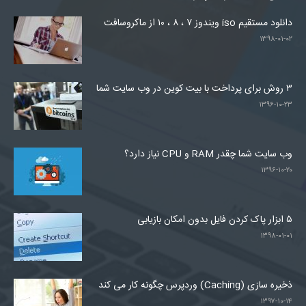
دانلود مستقیم iso ویندوز ۷ ، ۸ ، ۱۰ از ماکروسافت
۱۳۹۸-۰۱-۰۲
۳ روش برای پرداخت با بیت کوین در وب سایت شما
۱۳۹۶-۱۰-۲۳
وب سایت شما چقدر RAM و CPU نیاز دارد؟
۱۳۹۶-۱۰-۲۰
۵ ابزار پاک کردن فایل بدون امکان بازیابی
۱۳۹۸-۰۱-۰۱
ذخیره سازی (Caching) وردپرس چگونه کار می کند
۱۳۹۷-۱۰-۱۴