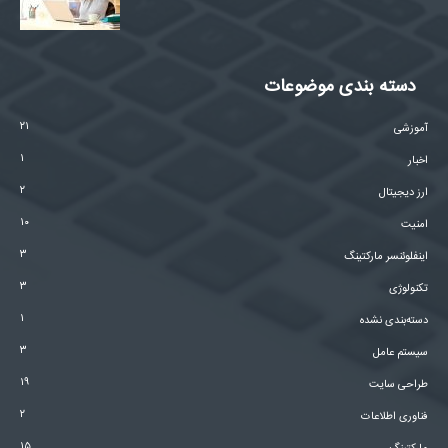
دسته بندی موضوعات
۲۱
آموزشی
۱
اخبار
۲
ارز دیجیتال
۱۰
امنیت
۳
اینفلوئنسر مارکتینگ
۳
تکنولوژی
۱
دسته‌بندی نشده
۳
سیستم عامل
۱۹
طراحی سایت
۲
فناوری اطلاعات
۱۵