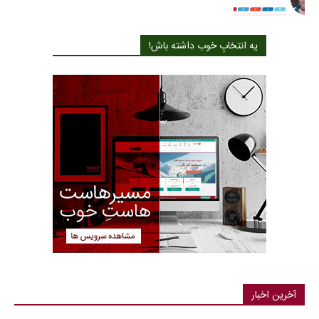
یه انتخابِ خوب داشته باش!
آخرین اخبار