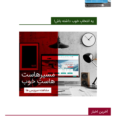
یه انتخابِ خوب داشته باش!
آخرین اخبار