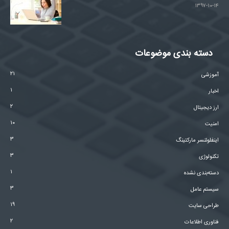
۱۳۹۷-۱۰-۱۴
دسته بندی موضوعات
۲۱
آموزشی
۱
اخبار
۲
ارز دیجیتال
۱۰
امنیت
۳
اینفلوئنسر مارکتینگ
۳
تکنولوژی
۱
دسته‌بندی نشده
۳
سیستم عامل
۱۹
طراحی سایت
۲
فناوری اطلاعات