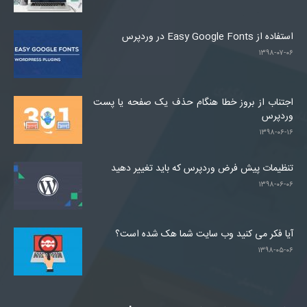
استفاده از Easy Google Fonts در وردپرس
۱۳۹۸-۰۷-۰۶
اجتناب از بروز خطا هنگام حذف یک صفحه یا پست
وردپرس
۱۳۹۸-۰۶-۱۶
تنظیمات پیش فرض وردپرس که باید تغییر دهید
۱۳۹۸-۰۶-۰۶
آیا فکر می کنید وب سایت شما هک شده است؟
۱۳۹۸-۰۵-۰۶