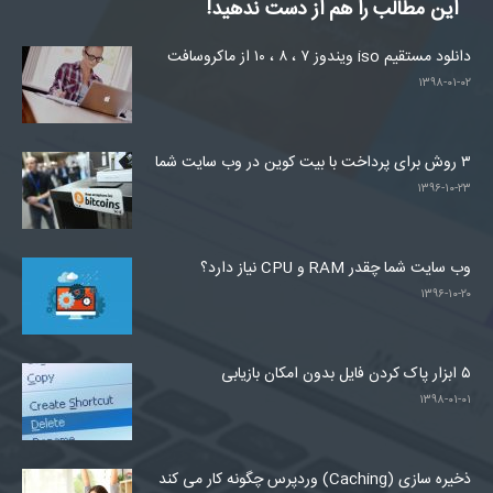
این مطالب را هم از دست ندهید!
دانلود مستقیم iso ویندوز ۷ ، ۸ ، ۱۰ از ماکروسافت
۱۳۹۸-۰۱-۰۲
۳ روش برای پرداخت با بیت کوین در وب سایت شما
۱۳۹۶-۱۰-۲۳
وب سایت شما چقدر RAM و CPU نیاز دارد؟
۱۳۹۶-۱۰-۲۰
۵ ابزار پاک کردن فایل بدون امکان بازیابی
۱۳۹۸-۰۱-۰۱
ذخیره سازی (Caching) وردپرس چگونه کار می کند