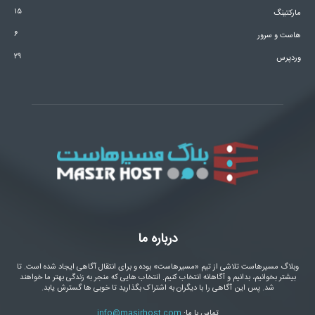
۱۵
مارکتینگ
۶
هاست و سرور
۲۹
وردپرس
درباره ما
وبلاگ مسیرهاست تلاشی از تیم «مسیرهاست» بوده و برای انتقال آگاهی ایجاد شده است. تا
بیشتر بخوانیم، بدانیم و آگاهانه انتخاب کنیم. انتخاب هایی که منجر به زندگی بهتر ما خواهند
شد. پس این آگاهی را با دیگران به اشتراک بگذارید تا خوبی ها گسترش یابد.
تماس با ما:
info@masirhost.com