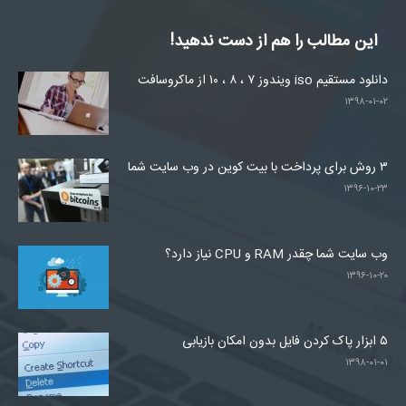
این مطالب را هم از دست ندهید!
دانلود مستقیم iso ویندوز ۷ ، ۸ ، ۱۰ از ماکروسافت
۱۳۹۸-۰۱-۰۲
۳ روش برای پرداخت با بیت کوین در وب سایت شما
۱۳۹۶-۱۰-۲۳
وب سایت شما چقدر RAM و CPU نیاز دارد؟
۱۳۹۶-۱۰-۲۰
۵ ابزار پاک کردن فایل بدون امکان بازیابی
۱۳۹۸-۰۱-۰۱