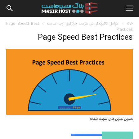
بلاگ
خانه
عوامل تاثیرگذار در سرعت بارگزاری وب سایت
Page Speed Best
Practices
Page Speed Best Practices
مسیرهاس
بهترین تمرین های سرعت صفحه