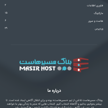
۲
فناوری اطلاعات
۱۵
مارکتینگ
۶
هاست و سرور
۲۹
وردپرس
درباره ما
وبلاگ مسیرهاست تلاشی از تیم «مسیرهاست» بوده و برای انتقال آگاهی ایجاد شده است. تا
بیشتر بخوانیم، بدانیم و آگاهانه انتخاب کنیم. انتخاب هایی که منجر به زندگی بهتر ما خواهند
شد. پس این آگاهی را با دیگران به اشتراک بگذارید تا خوبی ها گسترش یابد.