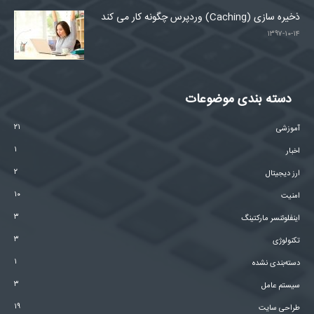
ذخیره سازی (Caching) وردپرس چگونه کار می کند
۱۳۹۷-۱۰-۱۴
دسته بندی موضوعات
۲۱
آموزشی
۱
اخبار
۲
ارز دیجیتال
۱۰
امنیت
۳
اینفلوئنسر مارکتینگ
۳
تکنولوژی
۱
دسته‌بندی نشده
۳
سیستم عامل
۱۹
طراحی سایت