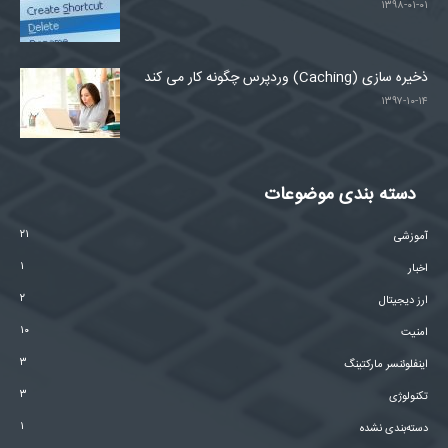
۱۳۹۸-۰۱-۰۱
ذخیره سازی (Caching) وردپرس چگونه کار می کند
۱۳۹۷-۱۰-۱۴
دسته بندی موضوعات
۲۱
آموزشی
۱
اخبار
۲
ارز دیجیتال
۱۰
امنیت
۳
اینفلوئنسر مارکتینگ
۳
تکنولوژی
۱
دسته‌بندی نشده