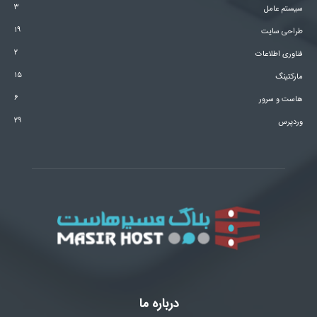
۳
سیستم عامل
۱۹
طراحی سایت
۲
فناوری اطلاعات
۱۵
مارکتینگ
۶
هاست و سرور
۲۹
وردپرس
درباره ما