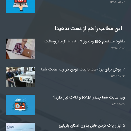
۱۳۹۸-۰۵-۰۶
این مطالب را هم از دست ندهید!
دانلود مستقیم iso ویندوز ۷ ، ۸ ، ۱۰ از ماکروسافت
۱۳۹۸-۰۱-۰۲
۳ روش برای پرداخت با بیت کوین در وب سایت شما
۱۳۹۶-۱۰-۲۳
وب سایت شما چقدر RAM و CPU نیاز دارد؟
۱۳۹۶-۱۰-۲۰
۵ ابزار پاک کردن فایل بدون امکان بازیابی