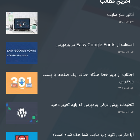
آخرین مطالب
آنالیز سئو سایت
۱۴۰۱-۰۶-۲۳
استفاده از Easy Google Fonts در وردپرس
۱۳۹۸-۰۷-۰۶
اجتناب از بروز خطا هنگام حذف یک صفحه یا پست
وردپرس
۱۳۹۸-۰۶-۱۶
تنظیمات پیش فرض وردپرس که باید تغییر دهید
۱۳۹۸-۰۶-۰۶
آیا فکر می کنید وب سایت شما هک شده است؟