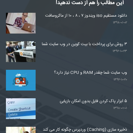
این مطالب را هم از دست ندهید!
دانلود مستقیم iso ویندوز ۷ ، ۸ ، ۱۰ از ماکروسافت
۱۳۹۸-۰۱-۰۲
۳ روش برای پرداخت با بیت کوین در وب سایت شما
۱۳۹۶-۱۰-۲۳
وب سایت شما چقدر RAM و CPU نیاز دارد؟
۱۳۹۶-۱۰-۲۰
۵ ابزار پاک کردن فایل بدون امکان بازیابی
۱۳۹۸-۰۱-۰۱
ذخیره سازی (Caching) وردپرس چگونه کار می کند