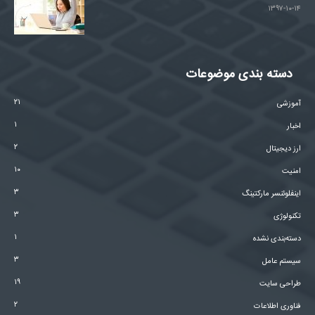
۱۳۹۷-۱۰-۱۴
دسته بندی موضوعات
۲۱
آموزشی
۱
اخبار
۲
ارز دیجیتال
۱۰
امنیت
۳
اینفلوئنسر مارکتینگ
۳
تکنولوژی
۱
دسته‌بندی نشده
۳
سیستم عامل
۱۹
طراحی سایت
۲
فناوری اطلاعات