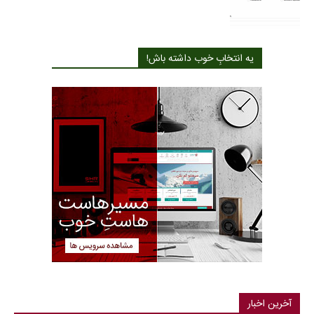
یه انتخابِ خوب داشته باش!
آخرین اخبار