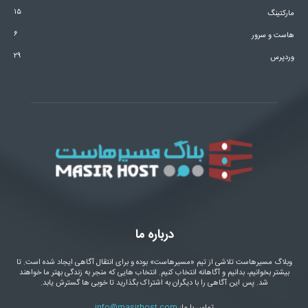
۱۵
مارکتینگ
۶
هاست و سرور
۲۹
وردپرس
درباره ما
وبلاگ مسیرهاست تلاشی از تیم «مسیرهاست» بوده و برای انتقال آگاهی ایجاد شده است. تا
بیشتر بخوانیم، بدانیم و آگاهانه انتخاب کنیم. انتخاب هایی که منجر به زندگی بهتر ما خواهند
شد. پس این آگاهی را با دیگران به اشتراک بگذارید تا خوبی ها گسترش یابد.
تماس با ما:
info@masirhost.com