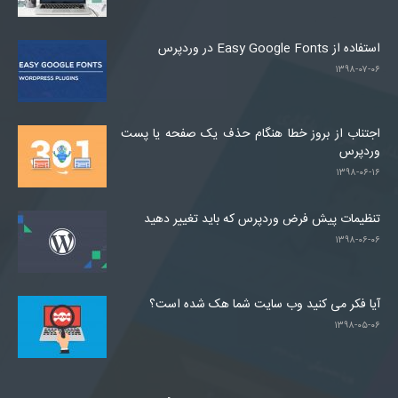
استفاده از Easy Google Fonts در وردپرس
۱۳۹۸-۰۷-۰۶
اجتناب از بروز خطا هنگام حذف یک صفحه یا پست
وردپرس
۱۳۹۸-۰۶-۱۶
تنظیمات پیش فرض وردپرس که باید تغییر دهید
۱۳۹۸-۰۶-۰۶
آیا فکر می کنید وب سایت شما هک شده است؟
۱۳۹۸-۰۵-۰۶