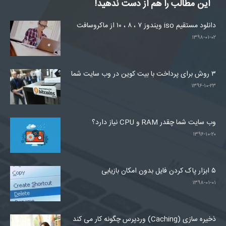
این مطالب را هم از دست ندهید!
دانلود مستقیم iso ویندوز ۷ ، ۸ ، ۱۰ از ماکروسافت
۱۳۹۸-۰۱-۰۲
۳ روش برای پرداخت با بیت کوین در وب سایت شما
۱۳۹۶-۱۰-۲۳
وب سایت شما چقدر RAM و CPU نیاز دارد؟
۱۳۹۶-۱۰-۲۰
۵ ابزار پاک کردن فایل بدون امکان بازیابی
۱۳۹۸-۰۱-۰۱
ذخیره سازی (Caching) وردپرس چگونه کار می کند