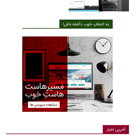
یه انتخابِ خوب داشته باش!
آخرین اخبار