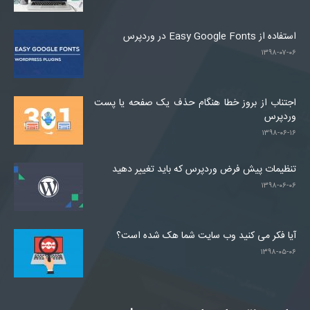
استفاده از Easy Google Fonts در وردپرس
۱۳۹۸-۰۷-۰۶
اجتناب از بروز خطا هنگام حذف یک صفحه یا پست
وردپرس
۱۳۹۸-۰۶-۱۶
تنظیمات پیش فرض وردپرس که باید تغییر دهید
۱۳۹۸-۰۶-۰۶
آیا فکر می کنید وب سایت شما هک شده است؟
۱۳۹۸-۰۵-۰۶