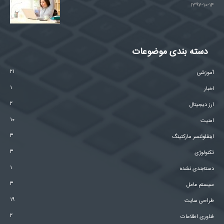
۱۳۹۷-۱۰-۱۴
دسته بندی موضوعات
۲۱
آموزشی
۱
اخبار
۲
ارز دیجیتال
۱۰
امنیت
۳
اینفلوئنسر مارکتینگ
۳
تکنولوژی
۱
دسته‌بندی نشده
۳
سیستم عامل
۱۹
طراحی سایت
۲
فناوری اطلاعات