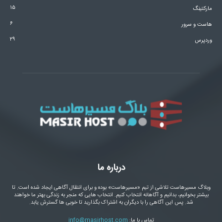
۱۵
مارکتینگ
۶
هاست و سرور
۲۹
وردپرس
درباره ما
وبلاگ مسیرهاست تلاشی از تیم «مسیرهاست» بوده و برای انتقال آگاهی ایجاد شده است. تا
بیشتر بخوانیم، بدانیم و آگاهانه انتخاب کنیم. انتخاب هایی که منجر به زندگی بهتر ما خواهند
شد. پس این آگاهی را با دیگران به اشتراک بگذارید تا خوبی ها گسترش یابد.
تماس با ما:
info@masirhost.com