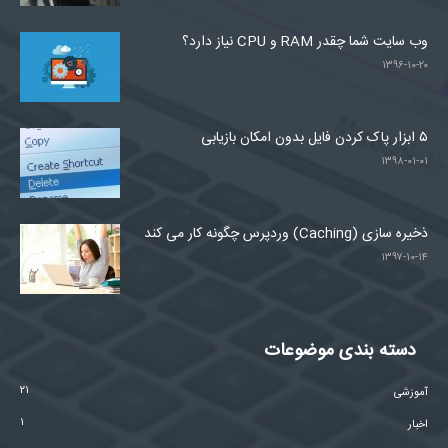
وب سایت شما چقدر RAM و CPU نیاز دارد؟
۱۳۹۶-۱۰-۲۰
۵ ابزار پاک کردن فایل بدون امکان بازیابی
۱۳۹۸-۰۱-۰۱
ذخیره سازی (Caching) وردپرس چگونه کار می کند
۱۳۹۷-۱۰-۱۴
دسته بندی موضوعات
۲۱
آموزشی
۱
اخبار