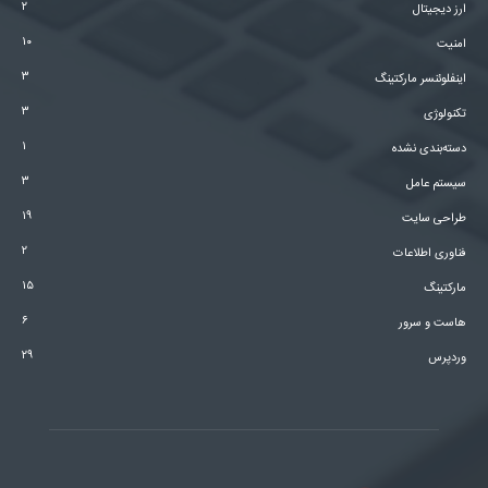
۲
ارز دیجیتال
۱۰
امنیت
۳
اینفلوئنسر مارکتینگ
۳
تکنولوژی
۱
دسته‌بندی نشده
۳
سیستم عامل
۱۹
طراحی سایت
۲
فناوری اطلاعات
۱۵
مارکتینگ
۶
هاست و سرور
۲۹
وردپرس