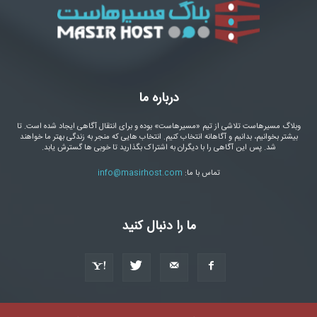
درباره ما
وبلاگ مسیرهاست تلاشی از تیم «مسیرهاست» بوده و برای انتقال آگاهی ایجاد شده است. تا
بیشتر بخوانیم، بدانیم و آگاهانه انتخاب کنیم. انتخاب هایی که منجر به زندگی بهتر ما خواهند
شد. پس این آگاهی را با دیگران به اشتراک بگذارید تا خوبی ها گسترش یابد.
تماس با ما:
info@masirhost.com
ما را دنبال کنید