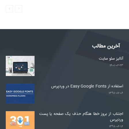
آخرین مطالب
آنالیز سئو سایت
۱۴۰۱-۰۶-۲۳
استفاده از Easy Google Fonts در وردپرس
۱۳۹۸-۰۷-۰۶
اجتناب از بروز خطا هنگام حذف یک صفحه یا پست
وردپرس
۱۳۹۸-۰۶-۱۶