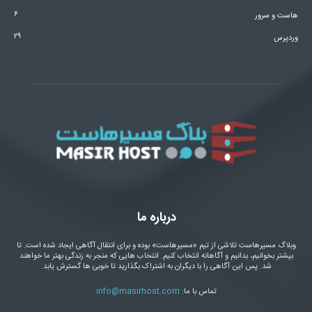
۶
هاست و سرور
۲۹
وردپرس
درباره ما
وبلاگ مسیرهاست تلاشی از تیم «مسیرهاست» بوده و برای انتقال آگاهی ایجاد شده است. تا
بیشتر بخوانیم، بدانیم و آگاهانه انتخاب کنیم. انتخاب هایی که منجر به زندگی بهتر ما خواهند
شد. پس این آگاهی را با دیگران به اشتراک بگذارید تا خوبی ها گسترش یابد.
تماس با ما:
info@masirhost.com