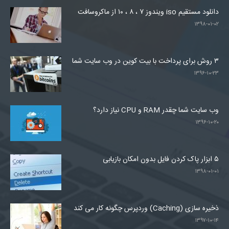
دانلود مستقیم iso ویندوز ۷ ، ۸ ، ۱۰ از ماکروسافت
۱۳۹۸-۰۱-۰۲
۳ روش برای پرداخت با بیت کوین در وب سایت شما
۱۳۹۶-۱۰-۲۳
وب سایت شما چقدر RAM و CPU نیاز دارد؟
۱۳۹۶-۱۰-۲۰
۵ ابزار پاک کردن فایل بدون امکان بازیابی
۱۳۹۸-۰۱-۰۱
ذخیره سازی (Caching) وردپرس چگونه کار می کند
۱۳۹۷-۱۰-۱۴