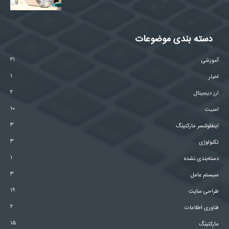
دسته بندی موضوعات
۲۱
آموزشی
۱
اخبار
۲
ارز دیجیتال
۱۰
امنیت
۳
اینفلوئنسر مارکتینگ
۳
تکنولوژی
۱
دسته‌بندی نشده
۳
سیستم عامل
۱۹
طراحی سایت
۲
فناوری اطلاعات
۱۵
مارکتینگ