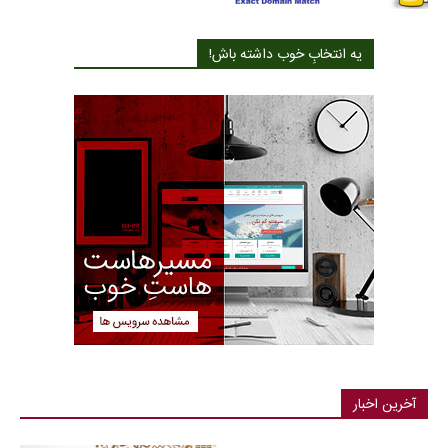
یه انتخابِ خوب داشته باش!
آخرین اخبار