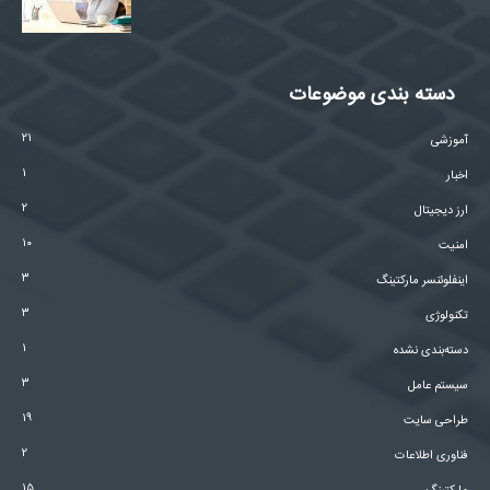
دسته بندی موضوعات
۲۱
آموزشی
۱
اخبار
۲
ارز دیجیتال
۱۰
امنیت
۳
اینفلوئنسر مارکتینگ
۳
تکنولوژی
۱
دسته‌بندی نشده
۳
سیستم عامل
۱۹
طراحی سایت
۲
فناوری اطلاعات
۱۵