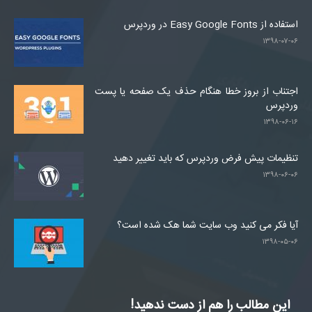
استفاده از Easy Google Fonts در وردپرس
۱۳۹۸-۰۷-۰۶
اجتناب از بروز خطا هنگام حذف یک صفحه یا پست
وردپرس
۱۳۹۸-۰۶-۱۶
تنظیمات پیش فرض وردپرس که باید تغییر دهید
۱۳۹۸-۰۶-۰۶
آیا فکر می کنید وب سایت شما هک شده است؟
۱۳۹۸-۰۵-۰۶
این مطالب را هم از دست ندهید!