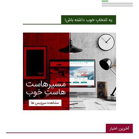
یه انتخابِ خوب داشته باش!
آخرین اخبار