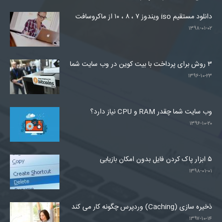
دانلود مستقیم iso ویندوز ۷ ، ۸ ، ۱۰ از ماکروسافت
۱۳۹۸-۰۱-۰۲
۳ روش برای پرداخت با بیت کوین در وب سایت شما
۱۳۹۶-۱۰-۲۳
وب سایت شما چقدر RAM و CPU نیاز دارد؟
۱۳۹۶-۱۰-۲۰
۵ ابزار پاک کردن فایل بدون امکان بازیابی
۱۳۹۸-۰۱-۰۱
ذخیره سازی (Caching) وردپرس چگونه کار می کند
۱۳۹۷-۱۰-۱۴