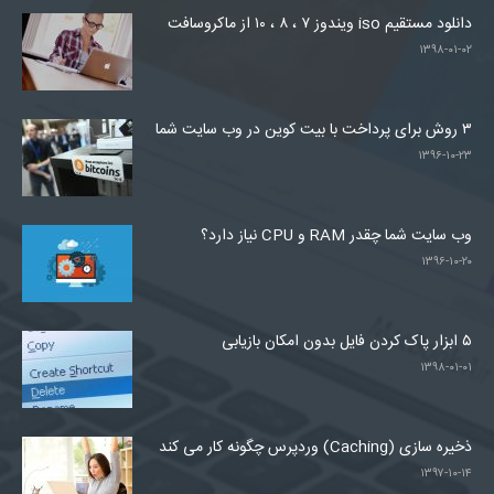
دانلود مستقیم iso ویندوز ۷ ، ۸ ، ۱۰ از ماکروسافت
۱۳۹۸-۰۱-۰۲
۳ روش برای پرداخت با بیت کوین در وب سایت شما
۱۳۹۶-۱۰-۲۳
وب سایت شما چقدر RAM و CPU نیاز دارد؟
۱۳۹۶-۱۰-۲۰
۵ ابزار پاک کردن فایل بدون امکان بازیابی
۱۳۹۸-۰۱-۰۱
ذخیره سازی (Caching) وردپرس چگونه کار می کند
۱۳۹۷-۱۰-۱۴