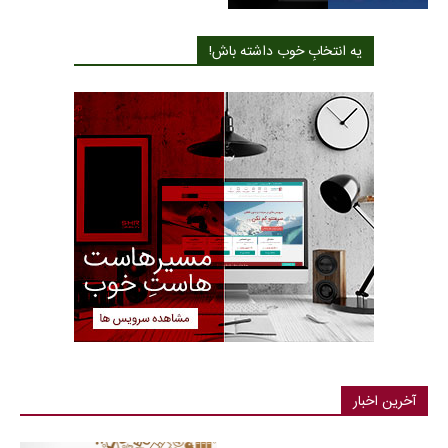
یه انتخابِ خوب داشته باش!
آخرین اخبار