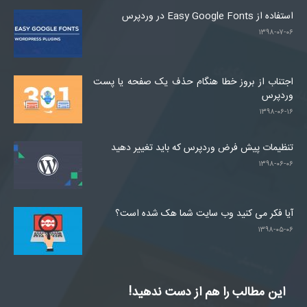
استفاده از Easy Google Fonts در وردپرس
۱۳۹۸-۰۷-۰۶
اجتناب از بروز خطا هنگام حذف یک صفحه یا پست
وردپرس
۱۳۹۸-۰۶-۱۶
تنظیمات پیش فرض وردپرس که باید تغییر دهید
۱۳۹۸-۰۶-۰۶
آیا فکر می کنید وب سایت شما هک شده است؟
۱۳۹۸-۰۵-۰۶
این مطالب را هم از دست ندهید!