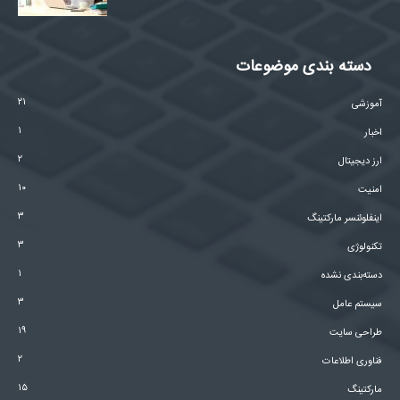
دسته بندی موضوعات
۲۱
آموزشی
۱
اخبار
۲
ارز دیجیتال
۱۰
امنیت
۳
اینفلوئنسر مارکتینگ
۳
تکنولوژی
۱
دسته‌بندی نشده
۳
سیستم عامل
۱۹
طراحی سایت
۲
فناوری اطلاعات
۱۵
مارکتینگ