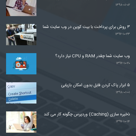
۱۳۹۸-۰۱-۰۲
۳ روش برای پرداخت با بیت کوین در وب سایت شما
۱۳۹۶-۱۰-۲۳
وب سایت شما چقدر RAM و CPU نیاز دارد؟
۱۳۹۶-۱۰-۲۰
۵ ابزار پاک کردن فایل بدون امکان بازیابی
۱۳۹۸-۰۱-۰۱
ذخیره سازی (Caching) وردپرس چگونه کار می کند
۱۳۹۷-۱۰-۱۴