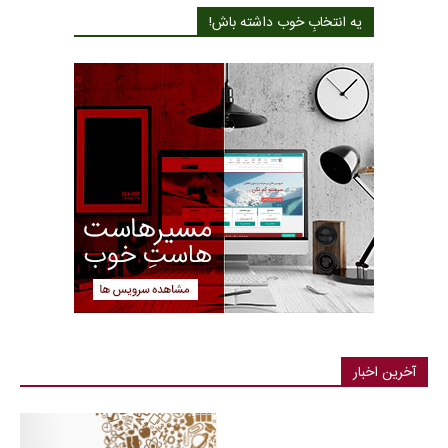
یه انتخابِ خوب داشته باش!
آخرین اخبار