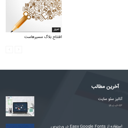
اخبار
افتتاح بلاگ مسیرهاست
آخرین مطالب
آنالیز سئو سایت
۱۴۰۱-۰۶-۲۳
استفاده از Easy Google Fonts در وردپرس