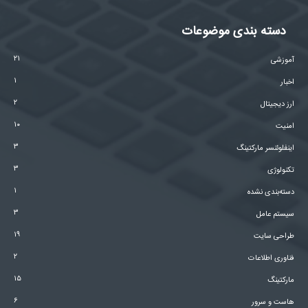
دسته بندی موضوعات
۲۱
آموزشی
۱
اخبار
۲
ارز دیجیتال
۱۰
امنیت
۳
اینفلوئنسر مارکتینگ
۳
تکنولوژی
۱
دسته‌بندی نشده
۳
سیستم عامل
۱۹
طراحی سایت
۲
فناوری اطلاعات
۱۵
مارکتینگ
۶
هاست و سرور