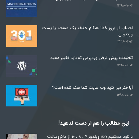
۱۳۹۸-۰۷-۰۶
اجتناب از بروز خطا هنگام حذف یک صفحه یا پست
وردپرس
۱۳۹۸-۰۶-۱۶
تنظیمات پیش فرض وردپرس که باید تغییر دهید
۱۳۹۸-۰۶-۰۶
آیا فکر می کنید وب سایت شما هک شده است؟
۱۳۹۸-۰۵-۰۶
این مطالب را هم از دست ندهید!
دانلود مستقیم iso ویندوز ۷ ، ۸ ، ۱۰ از ماکروسافت